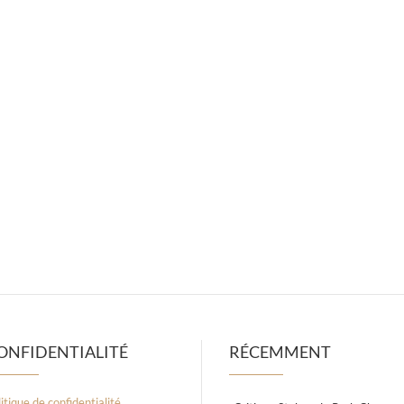
ONFIDENTIALITÉ
RÉCEMMENT
itique de confidentialité