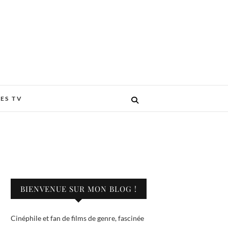
ES TV
BIENVENUE SUR MON BLOG !
Cinéphile et fan de films de genre, fascinée