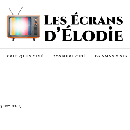
Les Écrans d'Élodie
MES CRITIQUES CINÉMA & SÉRIES TV
CRITIQUES CINÉ
DOSSIERS CINÉ
DRAMAS & SÉRI
gion= »eu »]