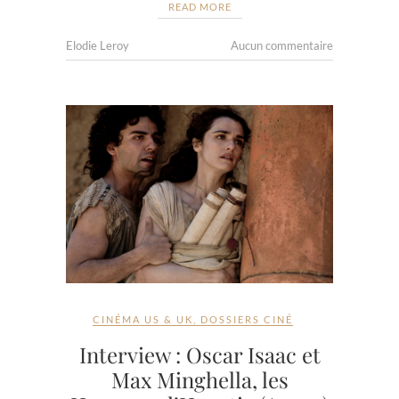
READ MORE
Elodie Leroy
Aucun commentaire
CINÉMA US & UK
,
DOSSIERS CINÉ
Interview : Oscar Isaac et
Max Minghella, les