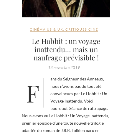
CINÉMA US & UK
,
CRITIQUES CINÉ
Le Hobbit : un voyage
inattendu… mais un
naufrage prévisible !
13 novembre 2019
Fans du Seigneur des Anneaux,
nous n’avons pas du tout été
convaincues par Le Hobbit : Un
Voyage Inattendu. Voici
pourquoi. Séance de rattrapage.
Nous avons vu Le Hobbit : Un Voyage Inattendu,
premier épisode d’une toute nouvelle trilogie
adaptée du roman de J.R.R. Tolkien paru en