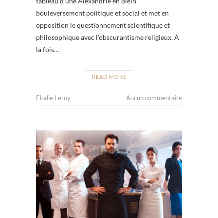
tableau d’une Alexandrie en plein
bouleversement politique et social et met en
opposition le questionnement scientifique et
philosophique avec l’obscurantisme religieux. A
la fois…
READ MORE
Elodie Leroy
Aucun commentaire