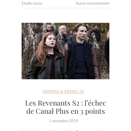
Elodie Leroy
Aucun commentaire
DRAMAS & SÉRIES TV
Les Revenants S2 : l’échec
de Canal Plus en 3 points
1 novembre 2019