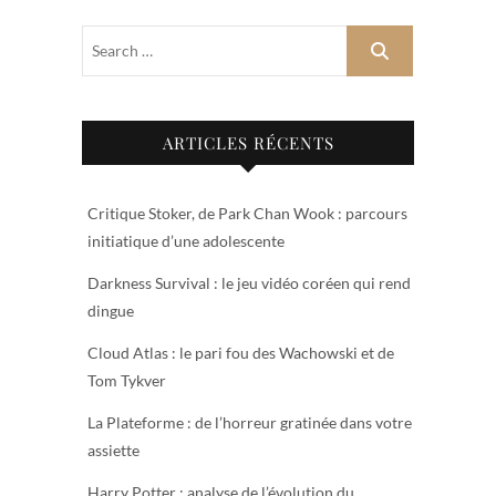
ARTICLES RÉCENTS
Critique Stoker, de Park Chan Wook : parcours
initiatique d’une adolescente
Darkness Survival : le jeu vidéo coréen qui rend
dingue
Cloud Atlas : le pari fou des Wachowski et de
Tom Tykver
La Plateforme : de l’horreur gratinée dans votre
assiette
Harry Potter : analyse de l’évolution du