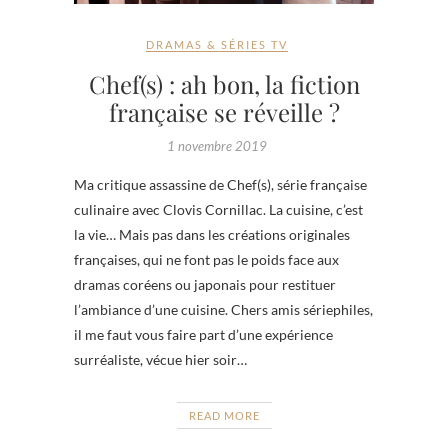
DRAMAS & SÉRIES TV
Chef(s) : ah bon, la fiction
française se réveille ?
1 novembre 2019
Ma critique assassine de Chef(s), série française
culinaire avec Clovis Cornillac. La cuisine, c’est
la vie… Mais pas dans les créations originales
françaises, qui ne font pas le poids face aux
dramas coréens ou japonais pour restituer
l’ambiance d’une cuisine. Chers amis sériephiles,
il me faut vous faire part d’une expérience
surréaliste, vécue hier soir…
READ MORE