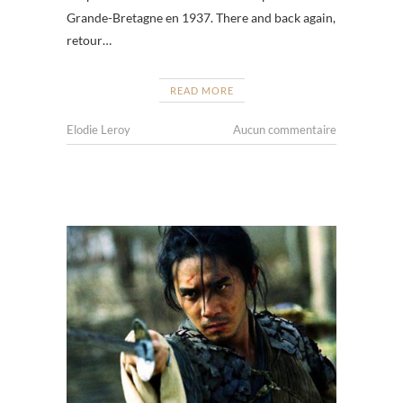
Grande-Bretagne en 1937. There and back again,
retour…
READ MORE
Elodie Leroy
Aucun commentaire