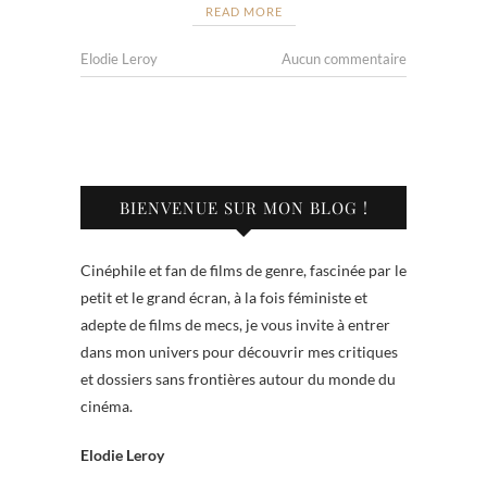
READ MORE
Elodie Leroy
Aucun commentaire
BIENVENUE SUR MON BLOG !
Cinéphile et fan de films de genre, fascinée par le
petit et le grand écran, à la fois féministe et
adepte de films de mecs, je vous invite à entrer
dans mon univers pour découvrir mes critiques
et dossiers sans frontières autour du monde du
cinéma.
Elodie Leroy