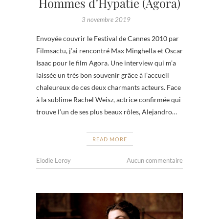
Hommes d’Hypatie (Agora)
3 novembre 2019
Envoyée couvrir le Festival de Cannes 2010 par
Filmsactu, j’ai rencontré Max Minghella et Oscar
Isaac pour le film Agora. Une interview qui m’a
laissée un très bon souvenir grâce à l’accueil
chaleureux de ces deux charmants acteurs. Face
à la sublime Rachel Weisz, actrice confirmée qui
trouve l’un de ses plus beaux rôles, Alejandro…
READ MORE
Elodie Leroy
Aucun commentaire