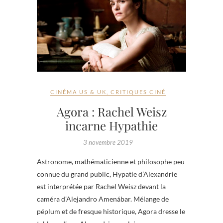
CINÉMA US & UK
,
CRITIQUES CINÉ
Agora : Rachel Weisz
incarne Hypathie
3 novembre 2019
Astronome, mathématicienne et philosophe peu
connue du grand public, Hypatie d’Alexandrie
est interprétée par Rachel Weisz devant la
caméra d’Alejandro Amenábar. Mélange de
péplum et de fresque historique, Agora dresse le