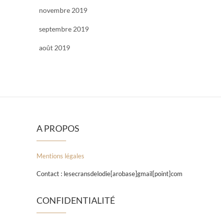
novembre 2019
septembre 2019
août 2019
A PROPOS
Mentions légales
Contact : lesecransdelodie[arobase]gmail[point]com
CONFIDENTIALITÉ