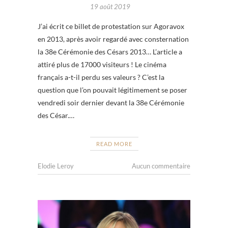
19 août 2019
J’ai écrit ce billet de protestation sur Agoravox
en 2013, après avoir regardé avec consternation
la 38e Cérémonie des Césars 2013… L’article a
attiré plus de 17000 visiteurs ! Le cinéma
français a-t-il perdu ses valeurs ? C’est la
question que l’on pouvait légitimement se poser
vendredi soir dernier devant la 38e Cérémonie
des César.…
READ MORE
Elodie Leroy
Aucun commentaire