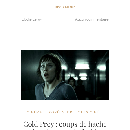
READ MORE
Elodie Leroy
Aucun commentaire
CINÉMA EUROPÉEN
,
CRITIQUES CINÉ
Cold Prey : coups de hache