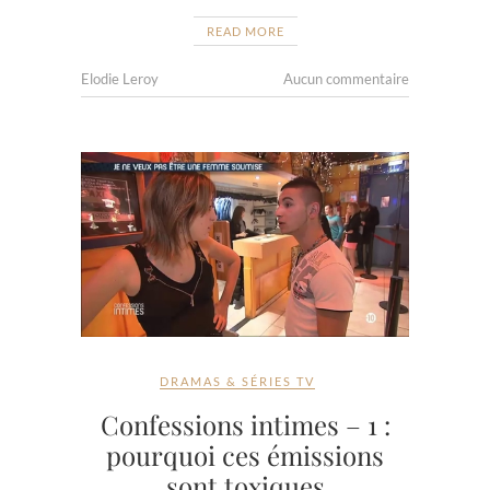
READ MORE
Elodie Leroy
Aucun commentaire
DRAMAS & SÉRIES TV
Confessions intimes – 1 :
pourquoi ces émissions
sont toxiques