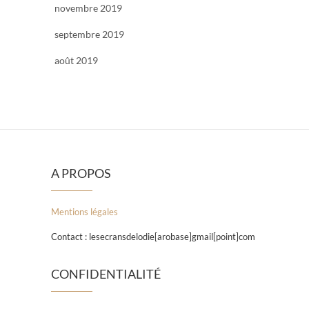
novembre 2019
septembre 2019
août 2019
A PROPOS
Mentions légales
Contact : lesecransdelodie[arobase]gmail[point]com
CONFIDENTIALITÉ