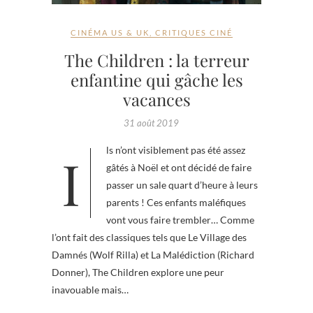
CINÉMA US & UK
,
CRITIQUES CINÉ
The Children : la terreur
enfantine qui gâche les
vacances
31 août 2019
Ils n’ont visiblement pas été assez
gâtés à Noël et ont décidé de faire
passer un sale quart d’heure à leurs
parents ! Ces enfants maléfiques
vont vous faire trembler… Comme
l’ont fait des classiques tels que Le Village des
Damnés (Wolf Rilla) et La Malédiction (Richard
Donner), The Children explore une peur
inavouable mais…