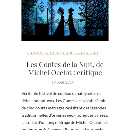
CINÉMA EUROPÉEN
,
CRITIQUES CINÉ
Les Contes de la Nuit, de
Michel Ocelot : critique
19 août 2019
Véritable festival de couleurs chatoyantes et
détails somptueux, Les Contes de la Nuit réunit
de cinq courts métrages revisitant des légendes
traditionnelles d’origines géographiques variées.
La sortie d’un long métrage de Michel Ocelot est
toujours un événement. Pour les enfants mais