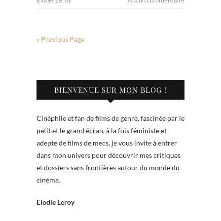
Elodie Leroy
Aucun commentaire
« Previous Page
BIENVENUE SUR MON BLOG !
Cinéphile et fan de films de genre, fascinée par le
petit et le grand écran, à la fois féministe et
adepte de films de mecs, je vous invite à entrer
dans mon univers pour découvrir mes critiques
et dossiers sans frontières autour du monde du
cinéma.
Elodie Leroy