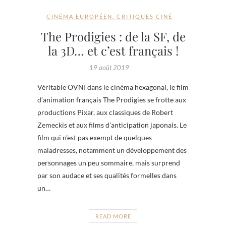
CINÉMA EUROPÉEN
,
CRITIQUES CINÉ
The Prodigies : de la SF, de
la 3D… et c’est français !
19 août 2019
Véritable OVNI dans le cinéma hexagonal, le film
d’animation français The Prodigies se frotte aux
productions Pixar, aux classiques de Robert
Zemeckis et aux films d’anticipation japonais. Le
film qui n’est pas exempt de quelques
maladresses, notamment un développement des
personnages un peu sommaire, mais surprend
par son audace et ses qualités formelles dans
un…
READ MORE