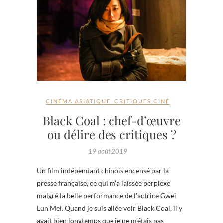
CINÉMA ASIATIQUE
,
CRITIQUES CINÉ
Black Coal : chef-d’œuvre
ou délire des critiques ?
19 août 2019
Un film indépendant chinois encensé par la
presse française, ce qui m’a laissée perplexe
malgré la belle performance de l’actrice Gwei
Lun Mei. Quand je suis allée voir Black Coal, il y
avait bien longtemps que je ne m’étais pas