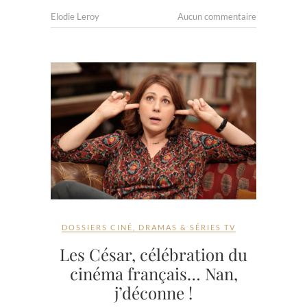
Elodie Leroy
Aucun commentaire
DOSSIERS CINÉ
,
DRAMAS & SÉRIES TV
Les César, célébration du
cinéma français… Nan,
j’déconne !