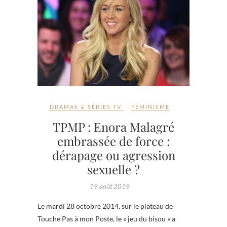
DRAMAS & SÉRIES TV
FÉMINISME
TPMP : Enora Malagré
embrassée de force :
dérapage ou agression
sexuelle ?
19 août 2019
Le mardi 28 octobre 2014, sur le plateau de
Touche Pas à mon Poste, le « jeu du bisou » a